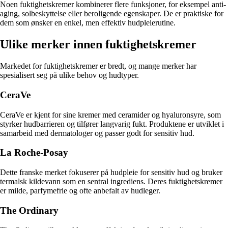
Noen fuktighetskremer kombinerer flere funksjoner, for eksempel anti-
aging, solbeskyttelse eller beroligende egenskaper. De er praktiske for
dem som ønsker en enkel, men effektiv hudpleierutine.
Ulike merker innen fuktighetskremer
Markedet for fuktighetskremer er bredt, og mange merker har
spesialisert seg på ulike behov og hudtyper.
CeraVe
CeraVe er kjent for sine kremer med ceramider og hyaluronsyre, som
styrker hudbarrieren og tilfører langvarig fukt. Produktene er utviklet i
samarbeid med dermatologer og passer godt for sensitiv hud.
La Roche-Posay
Dette franske merket fokuserer på hudpleie for sensitiv hud og bruker
termalsk kildevann som en sentral ingrediens. Deres fuktighetskremer
er milde, parfymefrie og ofte anbefalt av hudleger.
The Ordinary