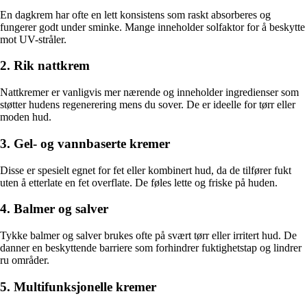
En dagkrem har ofte en lett konsistens som raskt absorberes og
fungerer godt under sminke. Mange inneholder solfaktor for å beskytte
mot UV-stråler.
2. Rik nattkrem
Nattkremer er vanligvis mer nærende og inneholder ingredienser som
støtter hudens regenerering mens du sover. De er ideelle for tørr eller
moden hud.
3. Gel- og vannbaserte kremer
Disse er spesielt egnet for fet eller kombinert hud, da de tilfører fukt
uten å etterlate en fet overflate. De føles lette og friske på huden.
4. Balmer og salver
Tykke balmer og salver brukes ofte på svært tørr eller irritert hud. De
danner en beskyttende barriere som forhindrer fuktighetstap og lindrer
ru områder.
5. Multifunksjonelle kremer