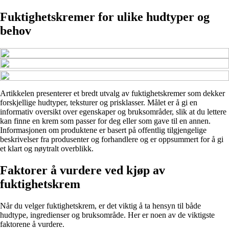
Fuktighetskremer for ulike hudtyper og
behov
Artikkelen presenterer et bredt utvalg av fuktighetskremer som dekker
forskjellige hudtyper, teksturer og prisklasser. Målet er å gi en
informativ oversikt over egenskaper og bruksområder, slik at du lettere
kan finne en krem som passer for deg eller som gave til en annen.
Informasjonen om produktene er basert på offentlig tilgjengelige
beskrivelser fra produsenter og forhandlere og er oppsummert for å gi
et klart og nøytralt overblikk.
Faktorer å vurdere ved kjøp av
fuktighetskrem
Når du velger fuktighetskrem, er det viktig å ta hensyn til både
hudtype, ingredienser og bruksområde. Her er noen av de viktigste
faktorene å vurdere.