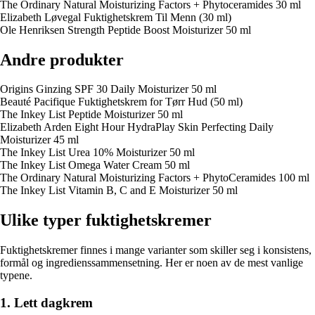
The Ordinary Natural Moisturizing Factors + Phytoceramides 30 ml
Elizabeth Løvegal Fuktighetskrem Til Menn (30 ml)
Ole Henriksen Strength Peptide Boost Moisturizer 50 ml
Andre produkter
Origins Ginzing SPF 30 Daily Moisturizer 50 ml
Beauté Pacifique Fuktighetskrem for Tørr Hud (50 ml)
The Inkey List Peptide Moisturizer 50 ml
Elizabeth Arden Eight Hour HydraPlay Skin Perfecting Daily
Moisturizer 45 ml
The Inkey List Urea 10% Moisturizer 50 ml
The Inkey List Omega Water Cream 50 ml
The Ordinary Natural Moisturizing Factors + PhytoCeramides 100 ml
The Inkey List Vitamin B, C and E Moisturizer 50 ml
Ulike typer fuktighetskremer
Fuktighetskremer finnes i mange varianter som skiller seg i konsistens,
formål og ingredienssammensetning. Her er noen av de mest vanlige
typene.
1. Lett dagkrem