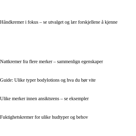
Håndkremer i fokus – se utvalget og lær forskjellene å kjenne
Nattkremer fra flere merker – sammenlign egenskaper
Guide: Ulike typer bodylotions og hva du bør vite
Ulike merker innen ansiktsrens – se eksempler
Fuktighetskremer for ulike hudtyper og behov