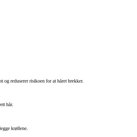
t og reduserer risikoen for at håret brekker.
ett hår.
legge krøllene.