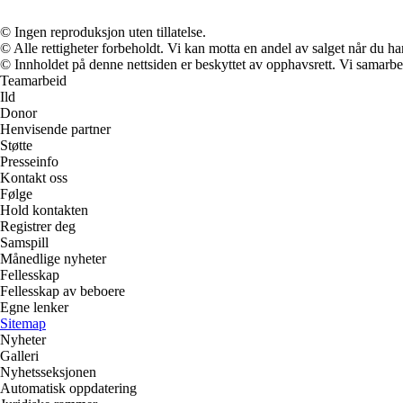
© Ingen reproduksjon uten tillatelse.
© Alle rettigheter forbeholdt. Vi kan motta en andel av salget når du h
© Innholdet på denne nettsiden er beskyttet av opphavsrett. Vi samarbe
Teamarbeid
Ild
Donor
Henvisende partner
Støtte
Presseinfo
Kontakt oss
Følge
Hold kontakten
Registrer deg
Samspill
Månedlige nyheter
Fellesskap
Fellesskap av beboere
Egne lenker
Sitemap
Nyheter
Galleri
Nyhetsseksjonen
Automatisk oppdatering