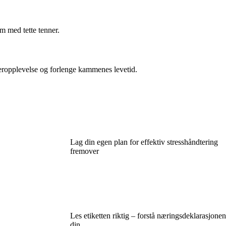
m med tette tenner.
eropplevelse og forlenge kammenes levetid.
Lag din egen plan for effektiv stresshåndtering
fremover
Les etiketten riktig – forstå næringsdeklarasjonen
din