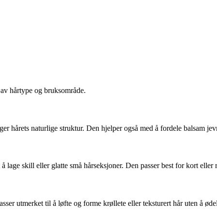
 av hårtype og bruksområde.
ger hårets naturlige struktur. Den hjelper også med å fordele balsam jevn
 lage skill eller glatte små hårseksjoner. Den passer best for kort eller r
er utmerket til å løfte og forme krøllete eller teksturert hår uten å øde