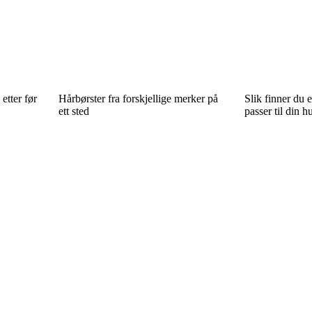
etter før
Hårbørster fra forskjellige merker på
Slik finner du 
ett sted
passer til din 