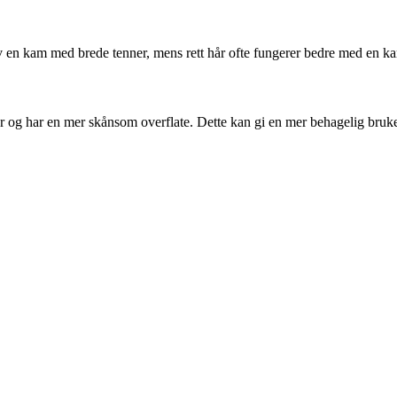
av en kam med brede tenner, mens rett hår ofte fungerer bedre med en ka
r og har en mer skånsom overflate. Dette kan gi en mer behagelig bruk