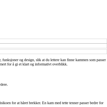
ler, funksjoner og design, slik at du lettere kan finne kammen som passer
rt for å gi et klart og informativt overblikk.
rdere.
isikoen for at håret brekker. En kam med tette tenner passer bedre for