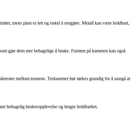
sitet, mens plast er lett og enkel å rengjøre. Metall kan være holdbart,
noe som gjør dem mer behagelige å bruke. Formen på kammen kan også
hårrester mellom tennene. Trekammer bør tørkes grundig for å unngå at
mer behagelig brukeropplevelse og lengre holdbarhet.