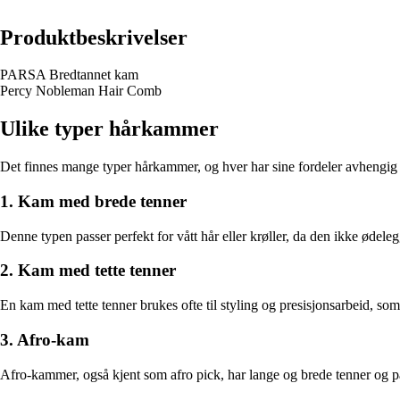
Produktbeskrivelser
PARSA Bredtannet kam
Percy Nobleman Hair Comb
Ulike typer hårkammer
Det finnes mange typer hårkammer, og hver har sine fordeler avhengig
1. Kam med brede tenner
Denne typen passer perfekt for vått hår eller krøller, da den ikke ødeleg
2. Kam med tette tenner
En kam med tette tenner brukes ofte til styling og presisjonsarbeid, som å
3. Afro-kam
Afro-kammer, også kjent som afro pick, har lange og brede tenner og pass