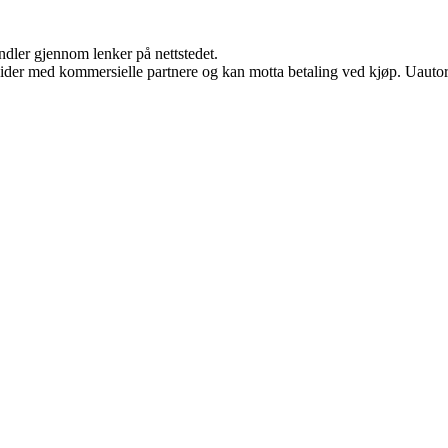
andler gjennom lenker på nettstedet.
ider med kommersielle partnere og kan motta betaling ved kjøp. Uautori