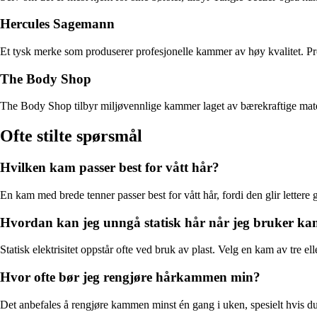
Hercules Sagemann
Et tysk merke som produserer profesjonelle kammer av høy kvalitet. Prod
The Body Shop
The Body Shop tilbyr miljøvennlige kammer laget av bærekraftige mater
Ofte stilte spørsmål
Hvilken kam passer best for vått hår?
En kam med brede tenner passer best for vått hår, fordi den glir lettere
Hvordan kan jeg unngå statisk hår når jeg bruker k
Statisk elektrisitet oppstår ofte ved bruk av plast. Velg en kam av tre 
Hvor ofte bør jeg rengjøre hårkammen min?
Det anbefales å rengjøre kammen minst én gang i uken, spesielt hvis du