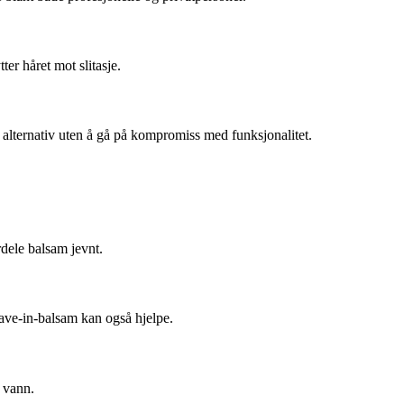
er håret mot slitasje.
alternativ uten å gå på kompromiss med funksjonalitet.
rdele balsam jevnt.
leave-in-balsam kan også hjelpe.
 vann.