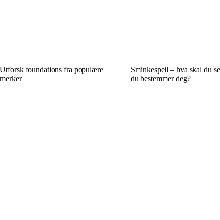
Utforsk foundations fra populære
Sminkespeil – hva skal du se 
merker
du bestemmer deg?