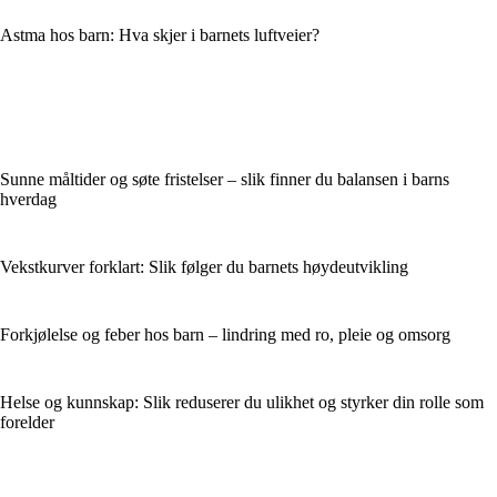
Astma hos barn: Hva skjer i barnets luftveier?
Sunne måltider og søte fristelser – slik finner du balansen i barns
hverdag
Vekstkurver forklart: Slik følger du barnets høydeutvikling
Forkjølelse og feber hos barn – lindring med ro, pleie og omsorg
Helse og kunnskap: Slik reduserer du ulikhet og styrker din rolle som
forelder