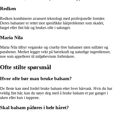
Redken
Redken kombinerer avansert teknologi med profesjonelle formler.
Deres balsamer er rettet mot spesifikke hårproblemer som skadet,
farget eller fint hår og brukes ofte i salonger.
Maria Nila
Maria Nila tilbyr veganske og cruelty-free balsamer uten sulfater og
parabener. Merket legger vekt på bærekraft og naturlige ingredienser,
noe som appellerer til miljøbevisste forbrukere.
Ofte stilte spørsmål
Hvor ofte bør man bruke balsam?
De fleste kan med fordel bruke balsam etter hver hårvask. Hvis du har
veldig fint hår, kan du nøye deg med å bruke balsam et par ganger i
uken eller kun i tuppene.
Skal balsam påføres i hele håret?