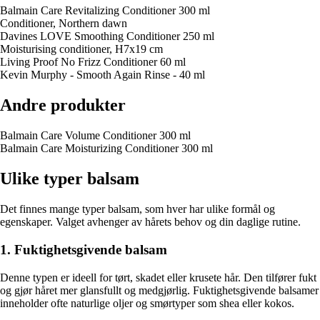
Balmain Care Revitalizing Conditioner 300 ml
Conditioner, Northern dawn
Davines LOVE Smoothing Conditioner 250 ml
Moisturising conditioner, H7x19 cm
Living Proof No Frizz Conditioner 60 ml
Kevin Murphy - Smooth Again Rinse - 40 ml
Andre produkter
Balmain Care Volume Conditioner 300 ml
Balmain Care Moisturizing Conditioner 300 ml
Ulike typer balsam
Det finnes mange typer balsam, som hver har ulike formål og
egenskaper. Valget avhenger av hårets behov og din daglige rutine.
1. Fuktighetsgivende balsam
Denne typen er ideell for tørt, skadet eller krusete hår. Den tilfører fukt
og gjør håret mer glansfullt og medgjørlig. Fuktighetsgivende balsamer
inneholder ofte naturlige oljer og smørtyper som shea eller kokos.