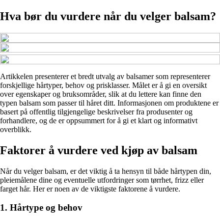
Hva bør du vurdere når du velger balsam?
Artikkelen presenterer et bredt utvalg av balsamer som representerer
forskjellige hårtyper, behov og prisklasser. Målet er å gi en oversikt
over egenskaper og bruksområder, slik at du lettere kan finne den
typen balsam som passer til håret ditt. Informasjonen om produktene er
basert på offentlig tilgjengelige beskrivelser fra produsenter og
forhandlere, og de er oppsummert for å gi et klart og informativt
overblikk.
Faktorer å vurdere ved kjøp av balsam
Når du velger balsam, er det viktig å ta hensyn til både hårtypen din,
pleiemålene dine og eventuelle utfordringer som tørrhet, frizz eller
farget hår. Her er noen av de viktigste faktorene å vurdere.
1. Hårtype og behov