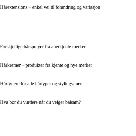
Hårextensions – enkel vei til forandring og variasjon
Forskjellige hårsprayer fra anerkjente merker
Hårkremer – produkter fra kjente og nye merker
Hårfønere for alle hårtyper og stylingvaner
Hva bør du vurdere når du velger balsam?