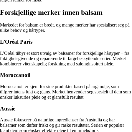
Forskjellige merker innen balsam
Markedet for balsam er bredt, og mange merker har spesialisert seg på
ulike behov og hårtyper.
L’Oréal Paris
L’Oréal tilbyr et stort utvalg av balsamer for forskjellige hårtyper – fra
fuktighetsgivende og reparerende til fargebeskyttende serier. Merket
kombinerer vitenskapelig forskning med salonginspirert pleie.
Moroccanoil
Moroccanoil er kjent for sine produkter basert på arganolje, som
tilfører intens fukt og glans. Merket henvender seg spesielt til dem som
ønsker luksuriøs pleie og et glansfullt resultat.
Aussie
Aussie fokuserer på naturlige ingredienser fra Australia og har
balsamer som dufter friskt og gir raske resultater. Serien er populær
blant dem som ønsker effektiv pleie til en rimelig pris.