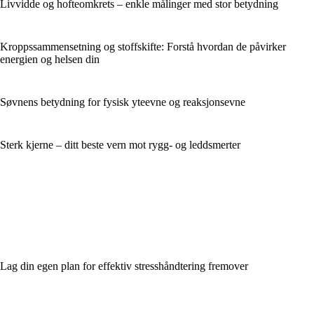
Livvidde og hofteomkrets – enkle målinger med stor betydning
Kroppssammensetning og stoffskifte: Forstå hvordan de påvirker
energien og helsen din
Søvnens betydning for fysisk yteevne og reaksjonsevne
Sterk kjerne – ditt beste vern mot rygg- og leddsmerter
Lag din egen plan for effektiv stresshåndtering fremover