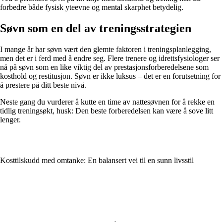
forbedre både fysisk yteevne og mental skarphet betydelig.
Søvn som en del av treningsstrategien
I mange år har søvn vært den glemte faktoren i treningsplanlegging,
men det er i ferd med å endre seg. Flere trenere og idrettsfysiologer ser
nå på søvn som en like viktig del av prestasjonsforberedelsene som
kosthold og restitusjon. Søvn er ikke luksus – det er en forutsetning for
å prestere på ditt beste nivå.
Neste gang du vurderer å kutte en time av nattesøvnen for å rekke en
tidlig treningsøkt, husk: Den beste forberedelsen kan være å sove litt
lenger.
Kosttilskudd med omtanke: En balansert vei til en sunn livsstil