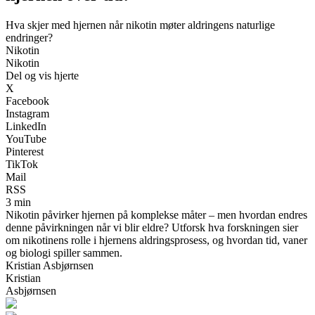
Hva skjer med hjernen når nikotin møter aldringens naturlige
endringer?
Nikotin
Nikotin
Del og vis hjerte
X
Facebook
Instagram
LinkedIn
YouTube
Pinterest
TikTok
Mail
RSS
3 min
Nikotin påvirker hjernen på komplekse måter – men hvordan endres
denne påvirkningen når vi blir eldre? Utforsk hva forskningen sier
om nikotinens rolle i hjernens aldringsprosess, og hvordan tid, vaner
og biologi spiller sammen.
Kristian Asbjørnsen
Kristian
Asbjørnsen