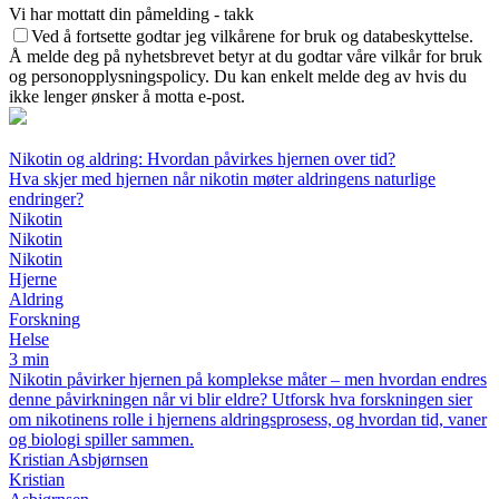
Vi har mottatt din påmelding - takk
Ved å fortsette godtar jeg vilkårene for bruk og databeskyttelse.
Å melde deg på nyhetsbrevet betyr at du godtar våre vilkår for bruk
og personopplysningspolicy. Du kan enkelt melde deg av hvis du
ikke lenger ønsker å motta e-post.
Nikotin og aldring: Hvordan påvirkes hjernen over tid?
Hva skjer med hjernen når nikotin møter aldringens naturlige
endringer?
Nikotin
Nikotin
Nikotin
Hjerne
Aldring
Forskning
Helse
3 min
Nikotin påvirker hjernen på komplekse måter – men hvordan endres
denne påvirkningen når vi blir eldre? Utforsk hva forskningen sier
om nikotinens rolle i hjernens aldringsprosess, og hvordan tid, vaner
og biologi spiller sammen.
Kristian Asbjørnsen
Kristian