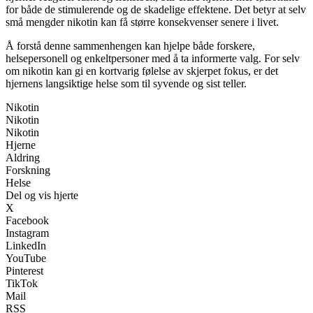
for både de stimulerende og de skadelige effektene. Det betyr at selv
små mengder nikotin kan få større konsekvenser senere i livet.
Å forstå denne sammenhengen kan hjelpe både forskere,
helsepersonell og enkeltpersoner med å ta informerte valg. For selv
om nikotin kan gi en kortvarig følelse av skjerpet fokus, er det
hjernens langsiktige helse som til syvende og sist teller.
Nikotin
Nikotin
Nikotin
Hjerne
Aldring
Forskning
Helse
Del og vis hjerte
X
Facebook
Instagram
LinkedIn
YouTube
Pinterest
TikTok
Mail
RSS