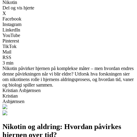
Nikotin
Del og vis hjerte
X
Facebook
Instagram
LinkedIn
YouTube
Pinterest
TikTok
Mail
RSS
3 min
Nikotin påvirker hjernen på komplekse måter – men hvordan endres
denne påvirkningen når vi blir eldre? Utforsk hva forskningen sier
om nikotinens rolle i hjernens aldringsprosess, og hvordan tid, vaner
og biologi spiller sammen.
Kristian Asbjørnsen
Kristian
Asbjørnsen
Nikotin og aldring: Hvordan påvirkes
hjernen over tid?