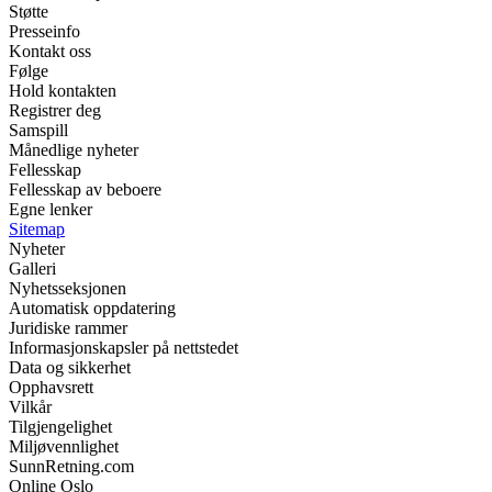
Støtte
Presseinfo
Kontakt oss
Følge
Hold kontakten
Registrer deg
Samspill
Månedlige nyheter
Fellesskap
Fellesskap av beboere
Egne lenker
Sitemap
Nyheter
Galleri
Nyhetsseksjonen
Automatisk oppdatering
Juridiske rammer
Informasjonskapsler på nettstedet
Data og sikkerhet
Opphavsrett
Vilkår
Tilgjengelighet
Miljøvennlighet
SunnRetning.com
Online Oslo